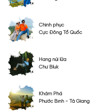
Chinh phục
Cực Đông Tổ Quốc
Hang núi lửa
Chư Bluk
Khám Phá
Phước Bình - Tà Giang