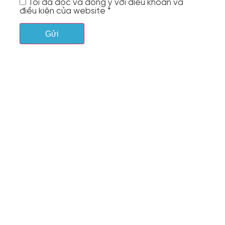
Tôi đã đọc và đồng ý với điều khoản và
điều kiện của website *