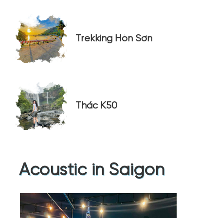
Trekking Hòn Sơn
Thác K50
Acoustic in Saigon