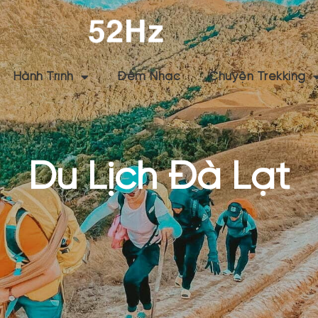
Hành Trình
Đêm Nhạc
Chuyện Trekking
Du Lịch Đà Lạt