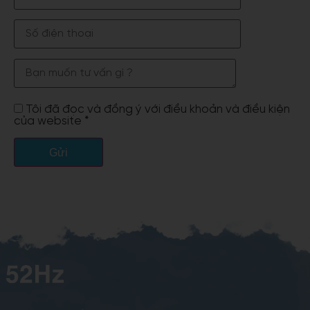
Tôi đã đọc và đồng ý với điều khoản và điều kiện
của website *