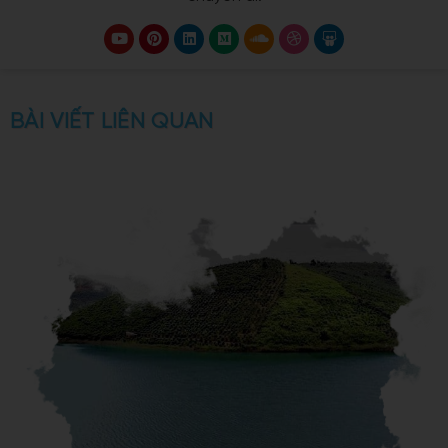
BÀI VIẾT LIÊN QUAN