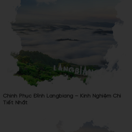
Chinh Phục Đỉnh Langbiang – Kinh Nghiệm Chi
Tiết Nhất