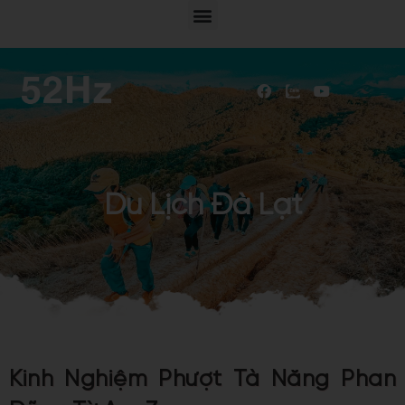
Du Lịch Đà Lạt
Kinh Nghiệm Phượt Tà Năng Phan