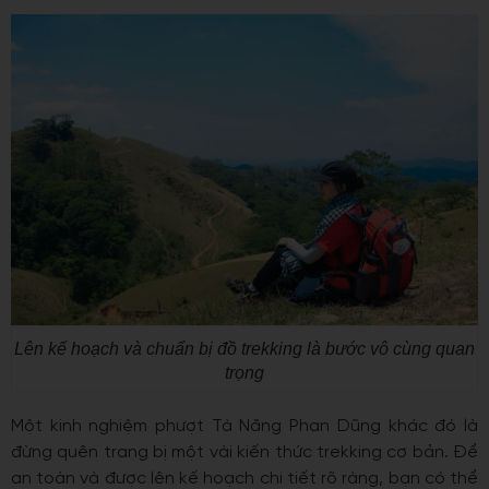
Lên kế hoạch và chuẩn bị đồ trekking là bước vô cùng quan
trọng
Một kinh nghiệm phượt Tà Năng Phan Dũng khác đó là
đừng quên trang bị một vài kiến thức trekking cơ bản. Để
an toàn và được lên kế hoạch chi tiết rõ ràng, bạn có thể