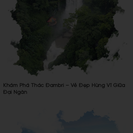
Khám Phá Thác Đambri – Vẻ Đẹp Hùng Vĩ Giữa
Đại Ngàn