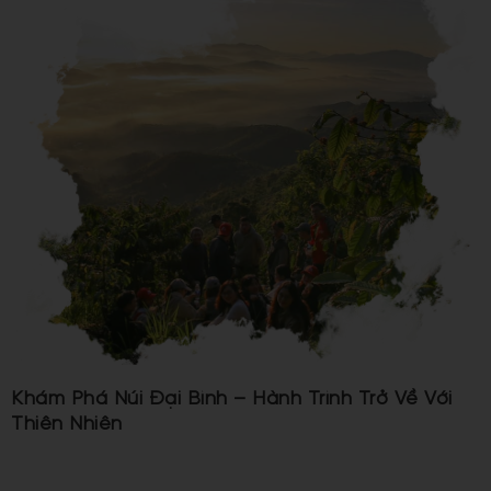
Khám Phá Núi Đại Bình – Hành Trình Trở Về Với
Thiên Nhiên