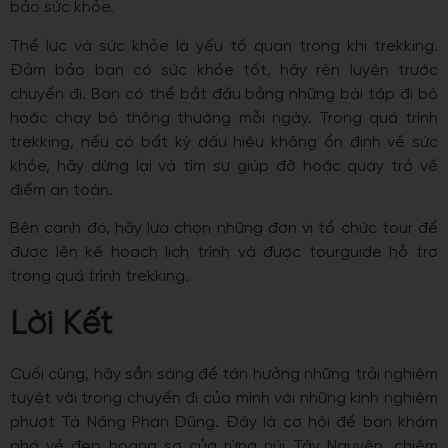
bảo sức khỏe.
Thể lực và sức khỏe là yếu tố quan trọng khi trekking.
Đảm bảo bạn có sức khỏe tốt, hãy rèn luyện trước
chuyến đi. Bạn có thể bắt đầu bằng những bài tập đi bộ
hoặc chạy bộ thông thường mỗi ngày. Trong quá trình
trekking, nếu có bất kỳ dấu hiệu không ổn định về sức
khỏe, hãy dừng lại và tìm sự giúp đỡ hoặc quay trở về
điểm an toàn.
Bên cạnh đó, hãy lựa chọn những đơn vị tổ chức tour để
được lên kế hoạch lịch trình và được tourguide hỗ trợ
trong quá trình trekking.
Lời Kết
Cuối cùng, hãy sẵn sàng để tận hưởng những trải nghiệm
tuyệt vời trong chuyến đi của mình với những kinh nghiệm
phượt Tà Năng Phan Dũng. Đây là cơ hội để bạn khám
phá vẻ đẹp hoang sơ của rừng núi Tây Nguyên, chiêm