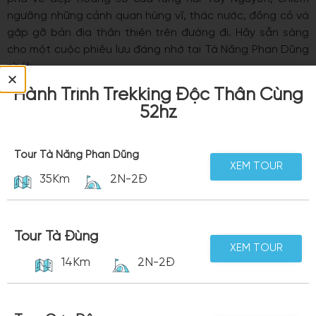
ngưỡng những cảnh quan hùng vĩ, thác nước, đồng cỏ và
gặp gỡ bản địa thân thiện trên đường đi. Hãy sẵn sàng
cho một cuộc phiêu lưu đáng nhớ tại Tà Năng Phan Dũng
nhé!
Hành Trình Trekking Độc Thân Cùng
Bạn đam mê thử thách bản thân và khám phá những
52hz
cảnh đẹp thiên nhiên hoang sơ? Bạn muốn tìm kiếm
một tour trekking đầy thú vị, đưa bạn đến với những
cảnh quan hùng vĩ?
Tour Trekking Tà Năng Phan
Tour Tà Năng Phan Dũng
Dũng Của 52Hz
sẽ là lựa chọn hoàn hảo dành cho
XEM TOUR
35Km
2N-2Đ
bạn. Với đội ngũ hướng dẫn viên giàu kinh nghiệm,
chuyên nghiệp, chắc chắn bạn sẽ có những trải nghiệm
tuyệt vời và khó quên. Hãy liên hệ với chúng tôi để biết
thêm thông tin chi tiết về tour này!
Tour Tà Đùng
XEM TOUR
14Km
2N-2Đ
Rate this post