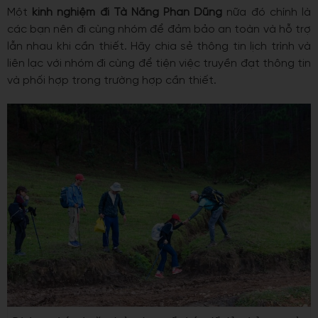
Một
kinh nghiệm đi Tà Năng Phan Dũng
nữa đó chính là
các bạn nên đi cùng nhóm để đảm bảo an toàn và hỗ trợ
lẫn nhau khi cần thiết. Hãy chia sẻ thông tin lịch trình và
liên lạc với nhóm đi cùng để tiện việc truyền đạt thông tin
và phối hợp trong trường hợp cần thiết.