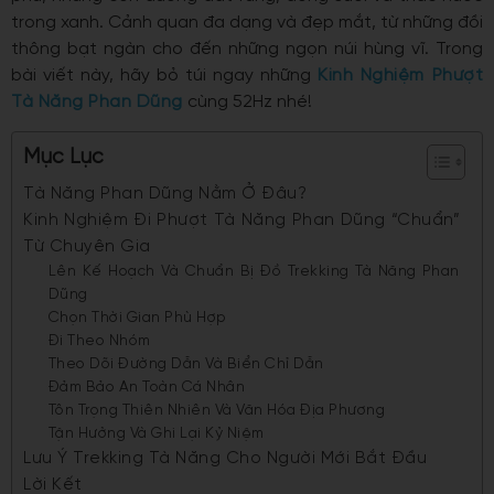
trong xanh. Cảnh quan đa dạng và đẹp mắt, từ những đồi
thông bạt ngàn cho đến những ngọn núi hùng vĩ. Trong
bài viết này, hãy bỏ túi ngay những
Kinh Nghiệm Phượt
Tà Năng Phan Dũng
cùng 52Hz nhé!
Mục Lục
Tà Năng Phan Dũng Nằm Ở Đâu?
Kinh Nghiệm Đi Phượt Tà Năng Phan Dũng “chuẩn”
Từ Chuyên Gia
Lên Kế Hoạch Và Chuẩn Bị Đồ Trekking Tà Năng Phan
Dũng
Chọn Thời Gian Phù Hợp
Đi Theo Nhóm
Theo Dõi Đường Dẫn Và Biển Chỉ Dẫn
Đảm Bảo An Toàn Cá Nhân
Tôn Trọng Thiên Nhiên Và Văn Hóa Địa Phương
Tận Hưởng Và Ghi Lại Kỷ Niệm
Lưu Ý Trekking Tà Năng Cho Người Mới Bắt Đầu
Lời Kết