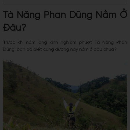
Tà Năng Phan Dũng Nằm Ở
Đâu?
Trước khi nằm lòng kinh nghiệm phượt Tà Năng Phan
Dũng, bạn đã biết cung đường này nằm ở đâu chưa?