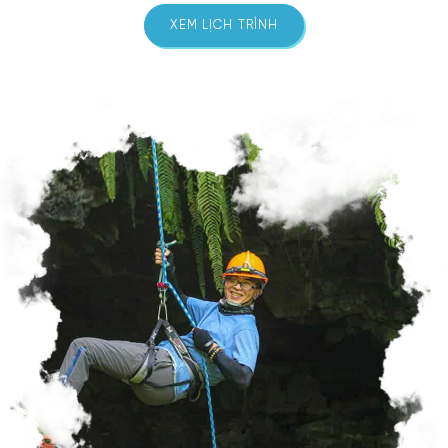
XEM LỊCH TRÌNH