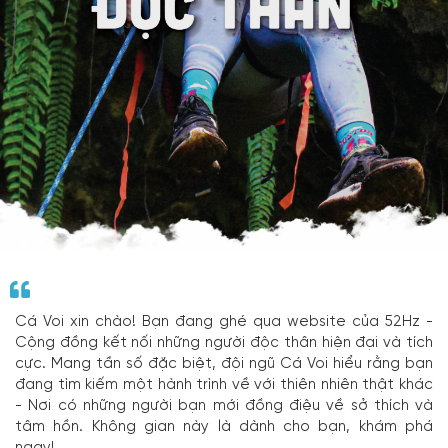
Cá Voi xin chào! Bạn đang ghé qua website của 52Hz -
Cộng đồng kết nối những người độc thân hiện đại và tích
cực. Mang tần số đặc biệt, đội ngũ Cá Voi hiểu rằng bạn
đang tìm kiếm một hành trình về với thiên nhiên thật khác
- Nơi có những người bạn mới đồng điệu về sở thích và
tâm hồn. Không gian này là dành cho bạn, khám phá