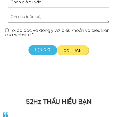
Tôi đã đọc và đồng ý với điều khoản và điều kiện
của website *
GỌI LUÔN
52Hz THẤU HIỂU BẠN