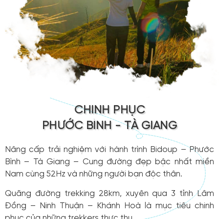
CHINH PHỤC
PHƯỚC BÌNH - TÀ GIANG
Nâng cấp trải nghiệm với hành trình Bidoup – Phước
Bình – Tà Giang – Cung đường đẹp bậc nhất miền
Nam cùng 52Hz và những người bạn độc thân.
Quãng đường trekking 28km, xuyên qua 3 tỉnh Lâm
Đồng – Ninh Thuận – Khánh Hoà là mục tiêu chinh
phục của những trekkers thực thụ.