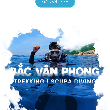
XEM LỊCH TRÌNH