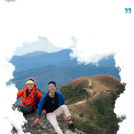
ngay!