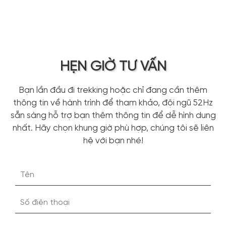
HẸN GIỜ TƯ VẤN
Bạn lần đầu đi trekking hoặc chỉ đang cần thêm
thông tin về hành trình để tham khảo, đội ngũ 52Hz
sẵn sàng hỗ trợ bạn thêm thông tin để dễ hình dung
nhất. Hãy chọn khung giờ phù hợp, chúng tôi sẽ liên
hệ với bạn nhé!