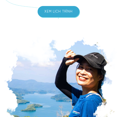
XEM LỊCH TRÌNH