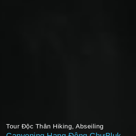
Tour Độc Thân Hiking, Abseiling
Canyoning Hang Động ChưBluk