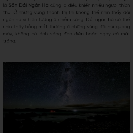
là
Săn Dải Ngân Hà
cũng là điều khiến nhiều người thích
thú. Ở những vùng thành thị thì không thể nhìn thấy dải
ngân hà vì hiện tượng ô nhiễm sáng. Dải ngân hà có thể
nhìn thấy bằng mắt thường ở những vùng đồi núi quang
mây, không có ánh sáng đèn điện hoặc ngay cả mặt
trăng.