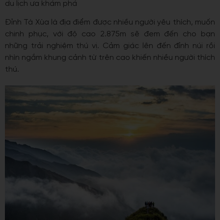
du lịch ưa khám phá
Đỉnh Tà Xùa là địa điểm được nhiều người yêu thích, muốn
chinh phục, với độ cao 2.875m sẽ đem đến cho bạn
những trải nghiệm thú vị. Cảm giác lên đến đỉnh núi rồi
nhìn ngắm khung cảnh từ trên cao khiến nhiều người thích
thú.