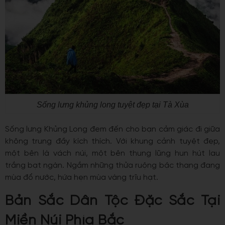
Sống lưng khủng long tuyệt đẹp tại Tà Xùa
Sống lưng Khủng Long đem đến cho bạn cảm giác đi giữa
không trung đầy kích thích. Với khung cảnh tuyệt đẹp,
một bên là vách núi, một bên thung lũng hun hút lau
trắng bạt ngàn. Ngắm những thửa ruộng bậc thang đang
mùa đổ nước, hứa hẹn mùa vàng trĩu hạt.
Bản Sắc Dân Tộc Đặc Sắc Tại
Miền Núi Phía Bắc