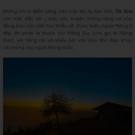
Không chỉ là điểm sáng trên bản đồ du lịch tỉnh,
Tà Xùa
còn hấp dẫn với … bản sắc truyền thống riêng có của
đồng bào các dân tộc thiểu số. Được biết, người Mông ở
đây đa phần là thuộc tộc Mông Đu; (còn gọi là Mông
Đen), với tiếng nói và nhiều nét văn hóa độc đáo, khác
với những tộc người Mông khác.