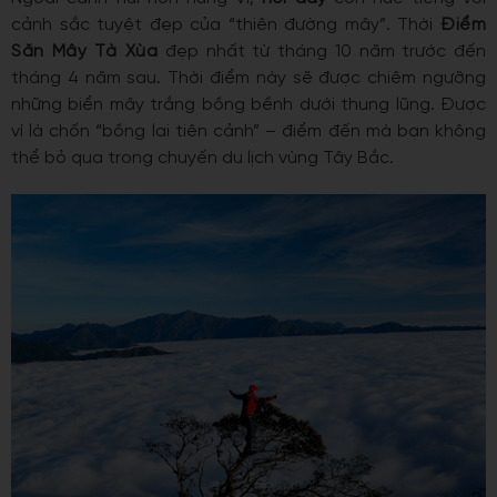
cảnh sắc tuyệt đẹp của “thiên đường mây”. Thời
Điểm
Săn Mây Tà Xùa
đẹp nhất từ tháng 10 năm trước đến
tháng 4 năm sau. Thời điểm này sẽ được chiêm ngưỡng
những biển mây trắng bồng bềnh dưới thung lũng. Được
ví là chốn “bồng lai tiên cảnh” – điểm đến mà bạn không
thể bỏ qua trong chuyến du lịch vùng Tây Bắc.