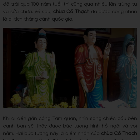
đã trải qua 100 năm tuổi thì cũng qua nhiều lần trùng tu
và sửa chữa. Về sau,
chùa Cổ Thạch
đã được công nhận
là di tích thắng cảnh quốc gia.
Khi đi đến gần cổng Tam quan, nhìn sang chiếc cầu bên
cạnh bạn sẽ thấy được bức tượng hình hổ ngồi và voi
nằm. Hai bức tượng này là điểm nhấn của
chùa Cổ Thạch