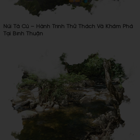
Núi Tà Cú – Hành Trình Thử Thách Và Khám Phá
Tại Bình Thuận