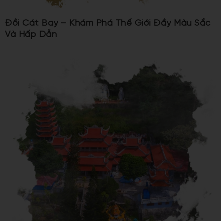
Đồi Cát Bay – Khám Phá Thế Giới Đầy Màu Sắc
Và Hấp Dẫn