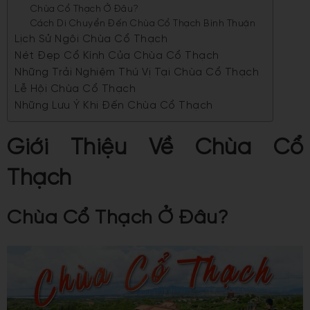
Chùa Cổ Thạch Ở Đâu?
Cách Di Chuyển Đến Chùa Cổ Thạch Bình Thuận
Lịch Sử Ngôi Chùa Cổ Thạch
Nét Đẹp Cổ Kính Của Chùa Cổ Thạch
Những Trải Nghiệm Thú Vị Tại Chùa Cổ Thạch
Lễ Hội Chùa Cổ Thạch
Những Lưu Ý Khi Đến Chùa Cổ Thạch
Giới Thiệu Về Chùa Cổ
Thạch
Chùa Cổ Thạch Ở Đâu?