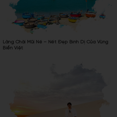
Làng Chài Mũi Né – Nét Đẹp Bình Dị Của Vùng
Biển Việt