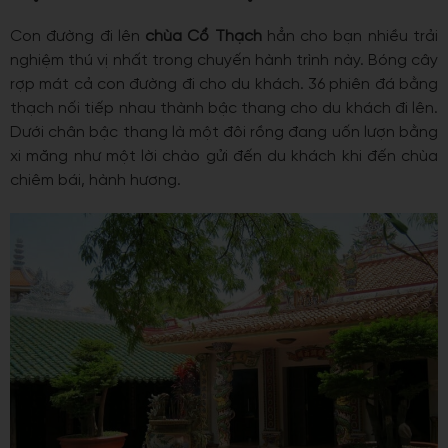
Con đường đi lên
chùa Cổ Thạch
hẳn cho bạn nhiều trải
nghiệm thú vị nhất trong chuyến hành trình này. Bóng cây
rợp mát cả con đường đi cho du khách. 36 phiên đá bằng
thạch nối tiếp nhau thành bậc thang cho du khách đi lên.
Dưới chân bậc thang là một đôi rồng đang uốn lượn bằng
xi măng như một lời chào gửi đến du khách khi đến chùa
chiêm bái, hành hương.