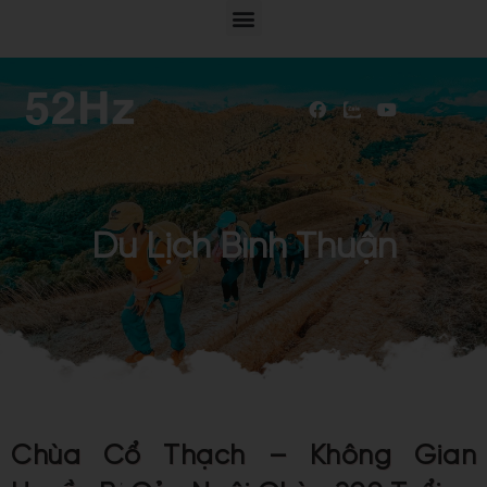
Du Lịch Bình Thuận
Chùa Cổ Thạch – Không Gian