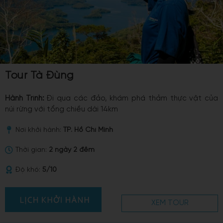
Tour Tà Đùng
Hành Trình:
Đi qua các đảo, khám phá thảm thực vật của
núi rừng với tổng chiều dài 14km
Nơi khởi hành:
TP. Hồ Chí Minh
Thời gian:
2 ngày 2 đêm
Độ khó:
5/10
XEM TOUR