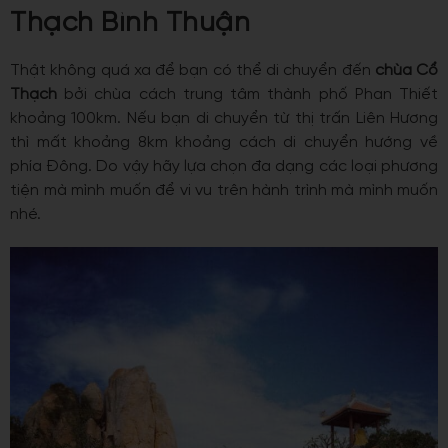
Thạch Bình Thuận
Thật không quá xa để bạn có thể di chuyển đến
chùa Cổ
Thạch
bởi chùa cách trung tâm thành phố Phan Thiết
khoảng 100km. Nếu bạn di chuyển từ thị trấn Liên Hương
thì mất khoảng 8km khoảng cách di chuyển hướng về
phía Đông. Do vậy hãy lựa chọn đa dạng các loại phương
tiện mà mình muốn để vi vu trên hành trình mà mình muốn
nhé.