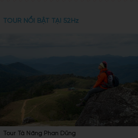
TOUR NỔI BẬT TẠI 52Hz
Tour Tà Năng Phan Dũng