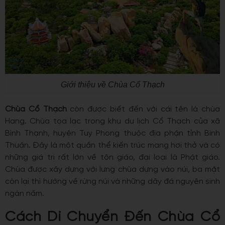
Giới thiệu về Chùa Cổ Thạch
Chùa Cổ Thạch
còn được biết đến với cái tên là chùa
Hang. Chùa tọa lạc trong khu du lịch Cổ Thạch của xã
Bình Thạnh, huyện Tuy Phong thuộc địa phận tỉnh Bình
Thuận. Đây là một quần thể kiến trúc mang hơi thở và có
những giá trị rất lớn về tôn giáo, đại loại là Phật giáo.
Chùa được xây dựng với lưng chùa dựng vào núi, ba mặt
còn lại thì hướng về rừng núi và những dãy đá nguyên sinh
ngàn năm.
Cách Di Chuyển Đến Chùa Cổ