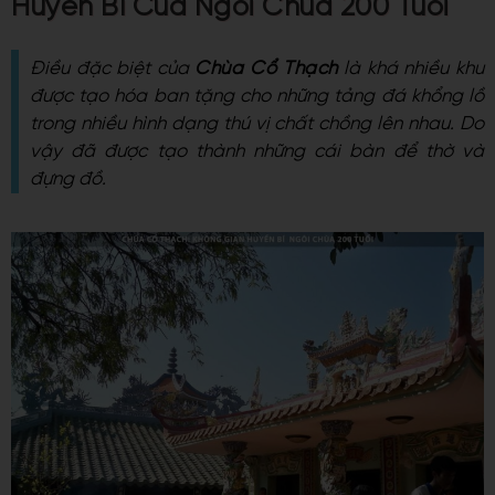
Huyền Bí Của Ngôi Chùa 200 Tuổi
Điều đặc biệt của
Chùa Cổ Thạch
là khá nhiều khu
được tạo hóa ban tặng cho những tảng đá khổng lồ
trong nhiều hình dạng thú vị chất chồng lên nhau. Do
vậy đã được tạo thành những cái bàn để thờ và
đựng đồ.