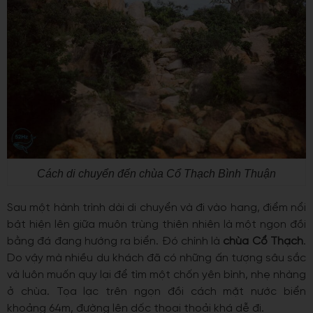
Cách di chuyển đến chùa Cổ Thạch Bình Thuận
Sau một hành trình dài di chuyển và đi vào hang, điểm nổi
bật hiện lên giữa muôn trùng thiên nhiên là một ngọn đồi
bằng đá đang hướng ra biển. Đó chính là
chùa Cổ Thạch
.
Do vậy mà nhiều du khách đã có những ấn tượng sâu sắc
và luôn muốn quy lại để tìm một chốn yên bình, nhẹ nhàng
ở chùa. Tọa lạc trên ngọn đồi cách mặt nước biển
khoảng 64m, đường lên dốc thoai thoải khá dễ đi.