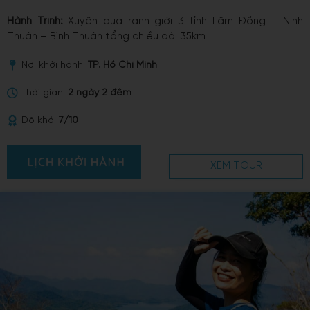
Hành Trình:
Xuyên qua ranh giới 3 tỉnh Lâm Đồng – Ninh
Thuận – Bình Thuận tổng chiều dài 35km
Nơi khởi hành:
TP. Hồ Chí Minh
Thời gian:
2 ngày 2 đêm
Độ khó:
7/10
XEM TOUR