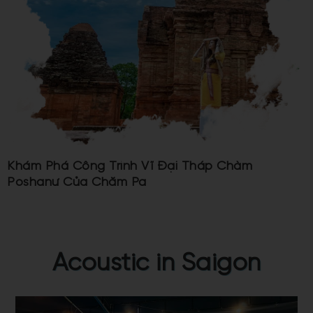
Khám Phá Công Trình Vĩ Đại Tháp Chàm
Poshanư Của Chăm Pa
Acoustic in Saigon