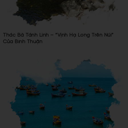
Thác Bà Tánh Linh – “Vịnh Hạ Long Trên Núi”
Của Bình Thuận