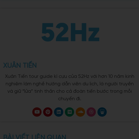
XUÂN TIẾN
Xuân Tiến tour guide kì cựu của 52Hz với hơn 10 năm kinh
nghiệm làm nghề hướng dẫn viên du lịch, là người truyền
và giữ “lửa” tinh thần cho cả đoàn tiến bước trong mỗi
chuyến đi.
BÀI VIẾT LIÊN QUAN