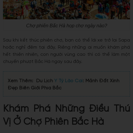
Chợ phiên Bắc Hà họp chợ ngày nào?
Sau khi kết thúc phiên chợ, bạn có thể lái xe trở lại Sapa
hoặc nghỉ đêm tại đây. Riêng những ai muốn khám phá
hết thiên nhiên, con người vùng cao thì có thể làm một
chuyến phượt Bắc Hà ngay sau đây.
Xem Thêm: Du Lịch
Y Tý Lào Cai
: Mảnh Đất Xinh
Đẹp Biên Giới Phía Bắc
Khám Phá Những Điều Thú
Vị Ở Chợ Phiên Bắc Hà