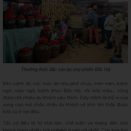
Thưởng thức đặc sản tại chợ phiên Bắc Hà
Bên cạnh đó các món ăn như phở chua, mèn mén, bánh
ngô, rượu ngô, bánh khúc Bắc Hà, xôi bảy màu… cũng
được rất nhiều du khách yêu thích. Đây chính là mỹ vị của
vùng cao mà chắc chắn du khách sẽ khó tìm thấy được
bất cứ ở nơi đâu.
Tất cả đều là từ nhà làm, chế biến và mang đến cho
khách hàng nhiều trải nghiệm tuyệt vời nhất. Các loại thịt