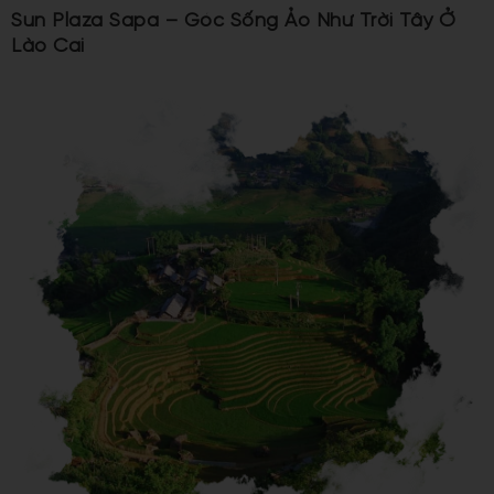
Sun Plaza Sapa – Góc Sống Ảo Như Trời Tây Ở
Lào Cai