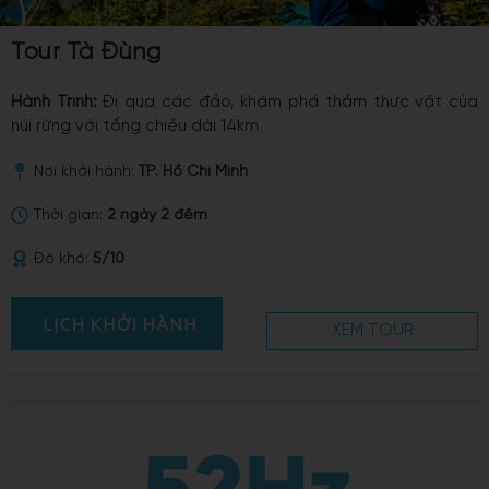
Tour Tà Đùng
Hành Trình:
Đi qua các đảo, khám phá thảm thực vật của
núi rừng với tổng chiều dài 14km
Nơi khởi hành:
TP. Hồ Chí Minh
Thời gian:
2 ngày 2 đêm
Độ khó:
5/10
XEM TOUR