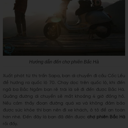
Hướng dẫn đến chợ phiên Bắc Hà
Xuất phát từ thị trấn Sapa, bạn di chuyển đi cầu Cốc Lếu
để hướng ra quốc lộ 70. Chạy dọc trên quốc lộ, khi đến
ngã ba Bắc Ngầm bạn rẽ trái là sẽ đi đến được Bắc Hà.
Quãng đường di chuyển sẽ mất khoảng 4 giờ đồng hồ.
Nếu cảm thấy đoạn đường quá xa và không đảm bảo
được sức khỏe thì bạn nên đi xe khách, ô tô để an toàn
hơn nhé. Đến đây là bạn đã đến được
chợ phiên Bắc Hà
rồi đấy.