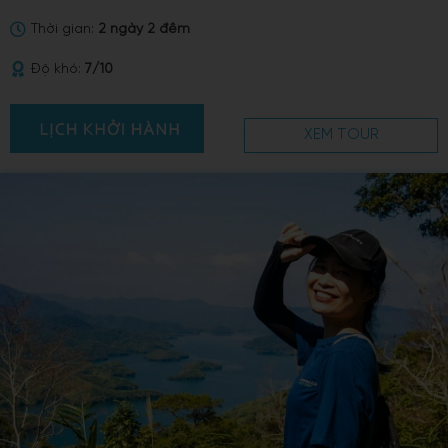
Thời gian:
2 ngày 2 đêm
Độ khó:
7/10
XEM TOUR