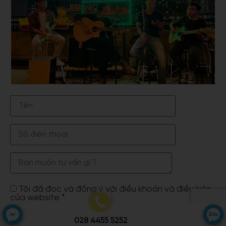
Tôi đã đọc và đồng ý với điều khoản và điều kiện
của website *
028 4455 5252