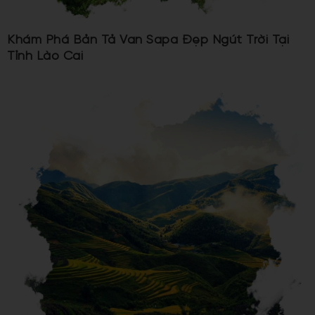
Khám Phá Bản Tả Van Sapa Đẹp Ngút Trời Tại
Tỉnh Lào Cai