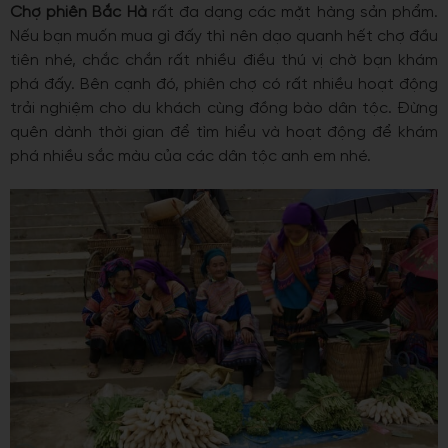
Chợ phiên Bắc Hà
rất đa dạng các mặt hàng sản phẩm.
Nếu bạn muốn mua gì đấy thì nên dạo quanh hết chợ đầu
tiên nhé, chắc chắn rất nhiều điều thú vị chờ bạn khám
phá đấy. Bên cạnh đó, phiên chợ có rất nhiều hoạt động
trải nghiệm cho du khách cùng đồng bào dân tộc. Đừng
quên dành thời gian để tìm hiểu và hoạt động để khám
phá nhiều sắc màu của các dân tộc anh em nhé.