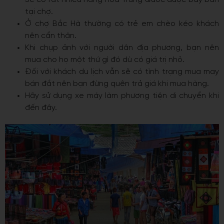
tại chợ.
Ở chợ Bắc Hà thường có trẻ em chèo kéo khách
nên cẩn thận.
Khi chụp ảnh với người dân địa phương, bạn nên
mua cho họ một thứ gì đó dù có giá trị nhỏ.
Đối với khách du lịch vẫn sẽ có tình trạng mua may
bán đắt nên bạn đừng quên trả giá khi mua hàng.
Hãy sử dụng xe máy làm phương tiện di chuyển khi
đến đây.