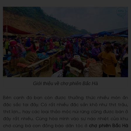
Giới thiệu về chợ phiên Bắc Hà
Bên cạnh đó bạn còn được thưởng thức nhiều món ăn
đặc sắc tại đây. Có rất nhiều đặc sản khô như thịt trâu,
thịt lợn… hay các loại thảo mộc núi rừng cũng được bán ở
đây rất nhiều. Cùng hòa mình vào sự náo nhiệt của khu
chợ cùng bà con đồng bào dân tộc ở
chợ phiên Bắc Hà