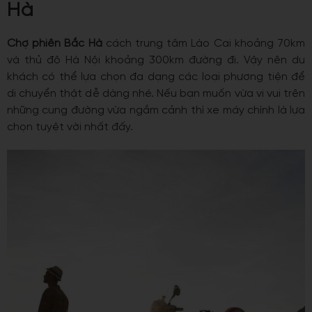
Hà
Chợ phiên Bắc Hà
cách trung tâm Lào Cai khoảng 70km
và thủ đô Hà Nội khoảng 300km đường đi. Vậy nên du
khách có thể lựa chọn đa dạng các loại phương tiện để
di chuyển thật dễ dàng nhé. Nếu bạn muốn vừa vi vui trên
những cung đường vừa ngắm cảnh thì xe máy chính là lựa
chọn tuyệt vời nhất đấy.