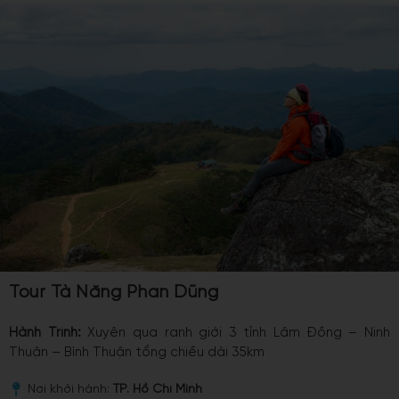
Tour Tà Năng Phan Dũng
Hành Trình:
Xuyên qua ranh giới 3 tỉnh Lâm Đồng – Ninh
Thuận – Bình Thuận tổng chiều dài 35km
Nơi khởi hành:
TP. Hồ Chí Minh