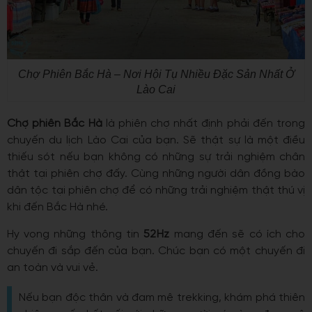
Chợ Phiên Bắc Hà – Nơi Hội Tụ Nhiều Đặc Sản Nhất Ở
Lào Cai
Chợ phiên Bắc Hà
là phiên chợ nhất định phải đến trong
chuyến du lịch Lào Cai của bạn. Sẽ thật sự là một điều
thiếu sót nếu bạn không có những sự trải nghiệm chân
thật tại phiên chợ đấy. Cùng những người dân đồng bào
dân tộc tại phiên chợ để có những trải nghiệm thật thú vị
khi đến Bắc Hà nhé.
Hy vọng những thông tin
52Hz
mang đến sẽ có ích cho
chuyến đi sắp đến của bạn. Chúc bạn có một chuyến đi
an toàn và vui vẻ.
Nếu bạn độc thân và đam mê trekking, khám phá thiên