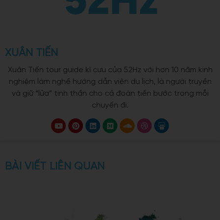
XUÂN TIẾN
Xuân Tiến tour guide kì cựu của 52Hz với hơn 10 năm kinh
nghiệm làm nghề hướng dẫn viên du lịch, là người truyền
và giữ “lửa” tinh thần cho cả đoàn tiến bước trong mỗi
chuyến đi.
BÀI VIẾT LIÊN QUAN