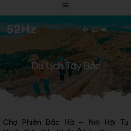
Du Lịch Tây Bắc
Chợ Phiên Bắc Hà – Nơi Hội Tụ