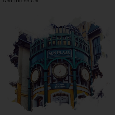
Dẫn Tại Lào Cai