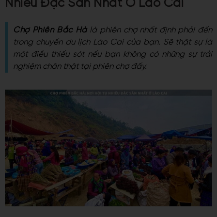
Nhiều Đặc Sản Nhất Ở Lào Cai
Chợ Phiên Bắc Hà
là phiên chợ nhất định phải đến
trong chuyến du lịch Lào Cai của bạn. Sẽ thật sự là
một điều thiếu sót nếu bạn không có những sự trải
nghiệm chân thật tại phiên chợ đấy.