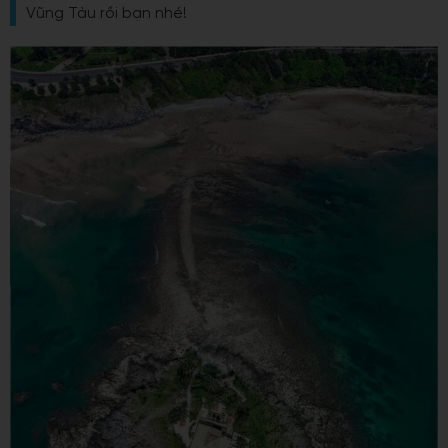
Vũng Tàu rồi bạn nhé!