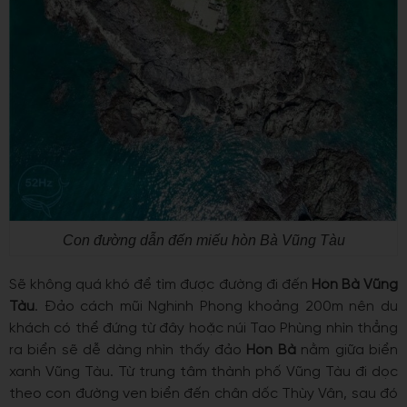
Con đường dẫn đến miếu hòn Bà Vũng Tàu
Sẽ không quá khó để tìm được đường đi đến
Hòn Bà Vũng
Tàu
. Đảo
cách mũi Nghinh Phong khoảng 200m nên du
khách có thể đứng từ đây hoặc núi Tao Phùng nhìn thẳng
ra biển sẽ dễ dàng nhìn thấy đảo
Hòn Bà
nằm giữa biển
xanh Vũng Tàu. Từ trung tâm thành phố Vũng Tàu đi dọc
theo con đường ven biển đến chân dốc Thùy Vân, sau đó