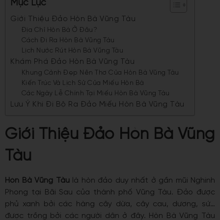
Mục Lục
Giới Thiệu Đảo Hòn Bà Vũng Tàu
Địa Chỉ Hòn Bà Ở Đâu?
Cách Đi Ra Hòn Bà Vũng Tàu
Lịch Nước Rút Hòn Bà Vũng Tàu
Khám Phá Đảo Hòn Bà Vũng Tàu
Khung Cảnh Đẹp Nên Thơ Của Hòn Bà Vũng Tàu
Kiến Trúc Và Lịch Sử Của Miếu Hòn Bà
Các Ngày Lễ Chính Tại Miếu Hòn Bà Vũng Tàu
Lưu Ý Khi Đi Bộ Ra Đảo Miếu Hòn Bà Vũng Tàu
Giới Thiệu Đảo Hòn Bà Vũng
Tàu
Hòn Bà Vũng Tàu
là hòn đảo duy nhất ở gần mũi Nghinh
Phong tại Bãi Sau của thành phố Vũng Tàu.
Đảo
được
phủ xanh bởi các hàng cây dừa, cây cau, dương, sứ…
được trồng bởi các người dân ở đây.
Hòn Bà Vũng Tàu