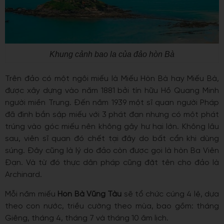
Khung cảnh bao la của đảo hòn Bà
Trên
đảo
có một ngôi miếu là Miếu
Hòn Bà hay Miếu Bà,
được xây dựng vào năm 1881 bởi tín hữu Hồ Quang Minh
người miền Trung. Đến năm 1939 một sĩ quan người Pháp
đã định bắn sập miếu với 3 phát đạn nhưng có một phát
trúng vào góc miếu nên không gây hư hại lớn. Không lâu
sau, viên sĩ quan đó chết tại đây do bất cẩn khi dùng
súng. Đây cũng là lý do đảo
còn được gọi là hòn Ba Viên
Đạn. Và từ đó thực dân pháp cũng đặt tên cho đảo là
Archinard.
Mỗi năm miếu
Hòn Bà Vũng Tàu
sẽ tổ chức cúng 4 lệ, dựa
theo con nước, triều cường theo mùa, bao gồm: tháng
Giêng, tháng 4, tháng 7 và tháng 10 âm lịch.