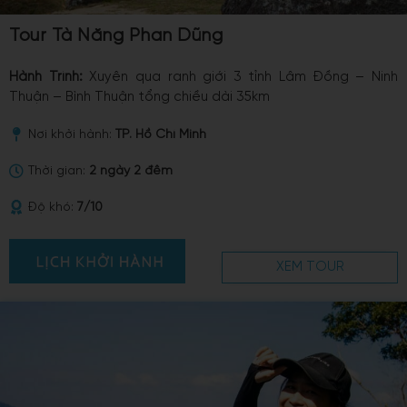
Tour Tà Năng Phan Dũng
Hành Trình:
Xuyên qua ranh giới 3 tỉnh Lâm Đồng – Ninh
Thuận – Bình Thuận tổng chiều dài 35km
Nơi khởi hành:
TP. Hồ Chí Minh
Thời gian:
2 ngày 2 đêm
Độ khó:
7/10
XEM TOUR